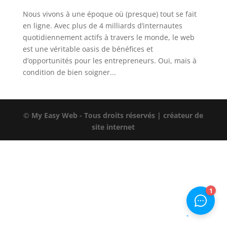
Nous vivons à une époque où (presque) tout se fait
en ligne. Avec plus de 4 milliards d’internautes
quotidiennement actifs à travers le monde, le web
est une véritable oasis de bénéfices et
d’opportunités pour les entrepreneurs. Oui, mais à
condition de bien soigner...
© My Easy Web - Tous droits réservés | créateur de
site internet